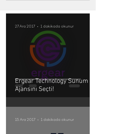
27 Ara 2017
1 dakikada okunur
Ergear Technology Sunum
Ajansını Seçti!
15 Ara 2017
1 dakikada okunur