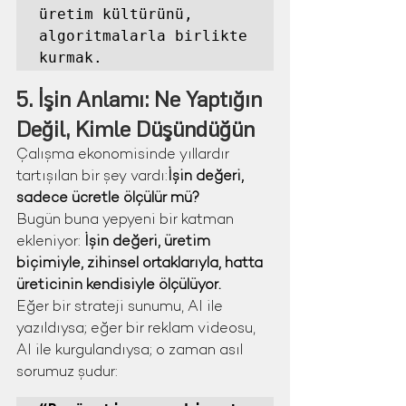
üretim kültürünü, 
algoritmalarla birlikte 
kurmak.
5. İşin Anlamı: Ne Yaptığın 
Değil, Kimle Düşündüğün
Çalışma ekonomisinde yıllardır 
tartışılan bir şey vardı:
İşin değeri, 
sadece ücretle ölçülür mü?
Bugün buna yepyeni bir katman 
ekleniyor: 
İşin değeri, üretim 
biçimiyle, zihinsel ortaklarıyla, hatta 
üreticinin kendisiyle ölçülüyor.
Eğer bir strateji sunumu, AI ile 
yazıldıysa; eğer bir reklam videosu, 
AI ile kurgulandıysa; o zaman asıl 
sorumuz şudur: