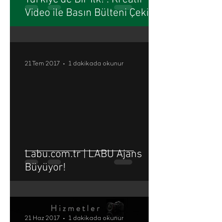
Video ile Basın Bülteni Çekimi
21 Tem 2017
1 dakikada okunur
Labu.com.tr | LABU Ajans
Büyüyor!
21 Haz 2017
1 dakikada okunur