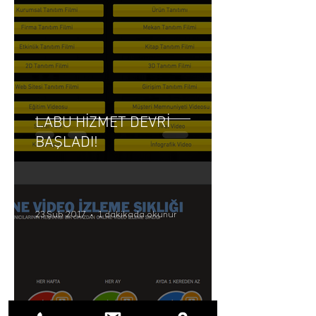
LABU HİZMET DEVRİ
BAŞLADI!
23 Şub 2017
1 dakikada okunur