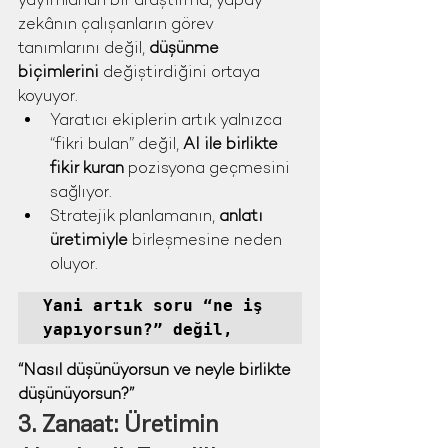
yayımlanan bir araştırma, yapay 
zekânın çalışanların görev 
tanımlarını değil, 
düşünme 
biçimlerini
 değiştirdiğini ortaya 
koyuyor.
Yaratıcı ekiplerin artık yalnızca 
“fikri bulan” değil, 
AI ile birlikte 
fikir kuran
 pozisyona geçmesini 
sağlıyor.
Stratejik planlamanın, 
anlatı 
üretimiyle
 birleşmesine neden 
oluyor.
Yani artık soru “ne iş 
yapıyorsun?” değil,
“Nasıl düşünüyorsun ve neyle birlikte 
düşünüyorsun?”
3. Zanaat: Üretimin 