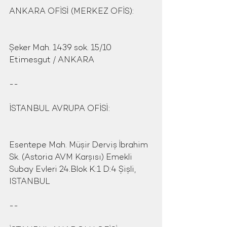
ANKARA OFİSİ (MERKEZ OFİS):
Şeker Mah. 1439 sok. 15/10 
Etimesgut / ANKARA
--
İSTANBUL AVRUPA OFİSİ:
Esentepe Mah. Müşir Derviş İbrahim 
Sk. (Astoria AVM Karşısı) Emekli 
Subay Evleri 24.Blok K:1 D:4 Şişli, 
ISTANBUL
--