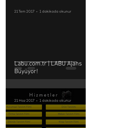
21 Tem 2017
1 dakikada okunur
Labu.com.tr | LABU Ajans
Büyüyor!
21 Haz 2017
1 dakikada okunur