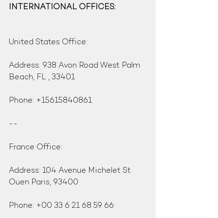
INTERNATIONAL OFFICES:
United States Office:
Address: 938 Avon Road West Palm 
Beach, FL , 33401
Phone: +15615840861
--
France Office:
Address: 104 Avenue Michelet St 
Ouen Paris, 93400
Phone: +00 33 6 21 68 59 66