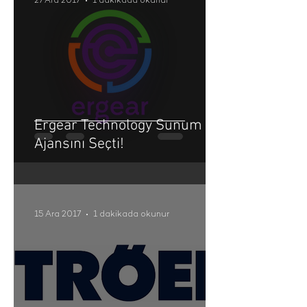
27 Ara 2017
1 dakikada okunur
Ergear Technology Sunum
Ajansını Seçti!
15 Ara 2017
1 dakikada okunur