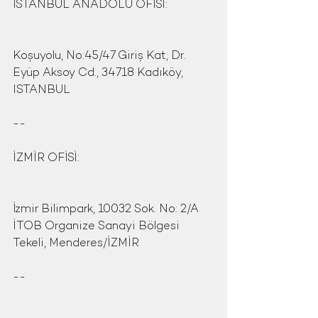
İSTANBUL ANADOLU OFİSİ:
Koşuyolu, No:45/47 Giriş Kat, Dr. 
Eyüp Aksoy Cd., 34718 Kadıköy, 
ISTANBUL
--
İZMİR OFİSİ:
İzmir Bilimpark, 10032 Sok. No: 2/A 
İTOB Organize Sanayi Bölgesi 
Tekeli, Menderes/İZMİR
--