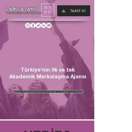
ME
LABU AJANS
Teklif Al
NU
Yaratıcılığın Kolektif Gücü
Türkiye'nin ilk ve tek
Akademik Markalaşma Ajansı
Çalıştığımız akademisyenlerin hepsi en az 500 atıfa sahip ve h-indeksleri 12’nin üzerindedir.