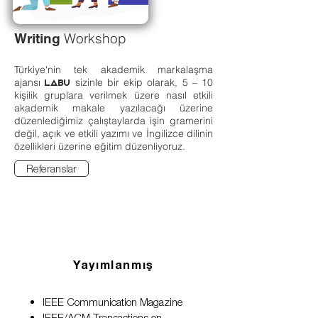
Workshop
Writing
Türkiye'nin tek akademik markalaşma
ajansı
sizinle bir ekip olarak, 5 – 10
LABU
kişilik gruplara verilmek üzere nasıl etkili
akademik makale yazılacağı üzerine
düzenlediğimiz çalıştaylarda işin gramerini
değil, açık ve etkili yazımı ve İngilizce dilinin
özellikleri üzerine eğitim düzenliyoruz.
Referanslar
Yayımlanmış
IEEE Communication Magazine
IEEE/ACM Transactions on