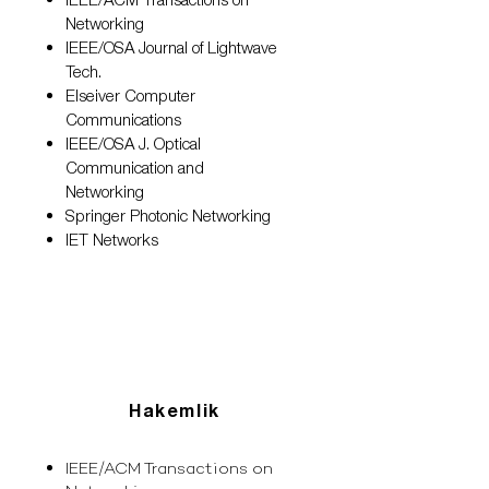
Networking
IEEE/OSA Journal of Lightwave
Tech.
Elseiver Computer
Communications
IEEE/OSA J. Optical
Communication and
Networking
Springer Photonic Networking
IET Networks
Hakemlik
IEEE/ACM Transactions on