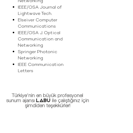
Networking
IEEE/OSA Journal of
Lightwave Tech.
Elseiver Computer
Communications
IEEE/OSA J. Optical
Communication and
Networking
Springer Photonic
Networking
IEEE Communication
Letters
Türkiye'nin en büyük profesyonel
sunum ajansı
ile çalıştığınız için
LABU
şimdiden teşekkürler!