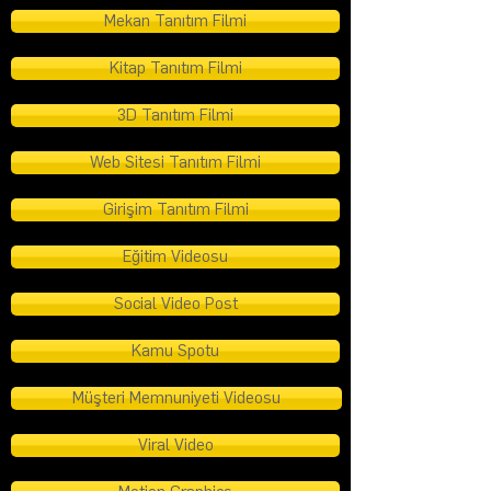
Mekan Tanıtım Filmi
Kitap Tanıtım Filmi
3D Tanıtım Filmi
Web Sitesi Tanıtım Filmi
Girişim Tanıtım Filmi
Eğitim Videosu
Social Video Post
Kamu Spotu
Müşteri Memnuniyeti Videosu
Viral Video