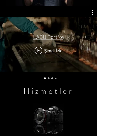
LABU Portföy
Şimdi İzle
Hizmetler