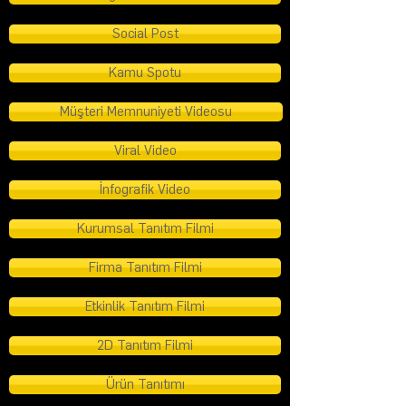
Social Post
Kamu Spotu
Müşteri Memnuniyeti Videosu
Viral Video
İnfografik Video
Kurumsal Tanıtım Filmi
Firma Tanıtım Filmi
Etkinlik Tanıtım Filmi
2D Tanıtım Filmi
Ürün Tanıtımı