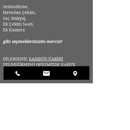
Seslendirme,
Havadan Çekim,
Saç Makyaj,
Ek Çekim Saati,
Ek Kamera
gibi seçeneklerimizde mevcut!
DİLERSENİZ
KADIKÖY/TARİHİ
YELDEĞİRMENİ
OFİSİMİZDE KAHVE
İÇMEYE BEKLERİZ.