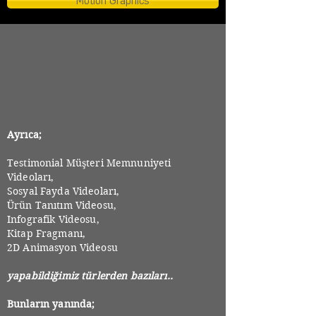
Motion Graphics
Ayrıca
;
Testimonial Müşteri Memnuniyeti
Videoları,
Sosyal Fayda Videoları,
Ürün Tanıtım Videosu,
Infografik Videosu,
Kitap Fragmanı,
2D Animasyon Videosu
yapabildiğimiz türlerden bazıları..
Bunların yanında;